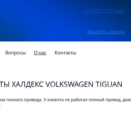
+7 (4812) 701-301
Заказать звонок
Вопросы
О нас
Контакты
ТЫ ХАЛДЕКС VOLKSWAGEN TIGUAN
а полного привода. У клиента не работал полный привод, диаг
.