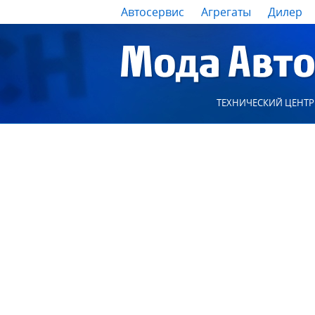
Автосервис
Агрегаты
Дилер
ТЕХНИЧЕСКИЙ ЦЕНТР