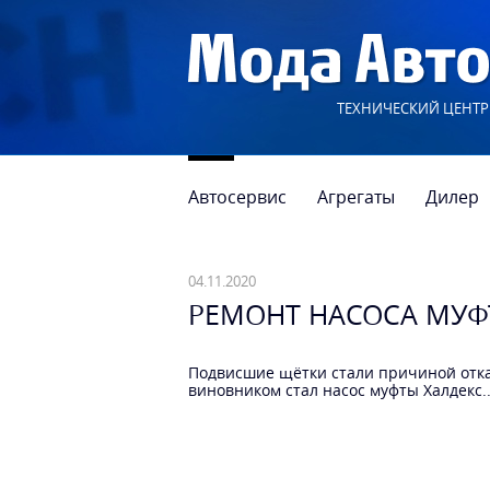
ТЕХНИЧЕСКИЙ ЦЕНТР
Автосервис
Агрегаты
Дилер
04.11.2020
РЕМОНТ НАСОСА МУФ
Подвисшие щётки стали причиной отказ
виновником стал насос муфты Халдекс..