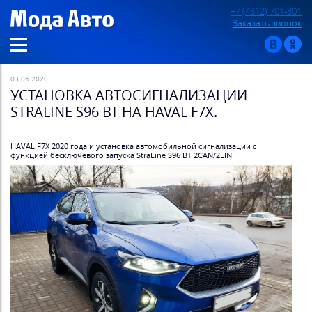
+7 (4812) 701-301
Заказать звонок
03.06.2020
УСТАНОВКА АВТОСИГНАЛИЗАЦИИ
STRALINE S96 BT НА HAVAL F7X.
HAVAL F7X 2020 года и установка автомобильной сигнализации с
функцией бесключевого запуска StraLine S96 BT 2CAN/2LIN