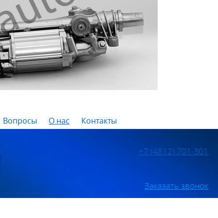
Вопросы
О нас
Контакты
+7 (4812) 701-301
Заказать звонок