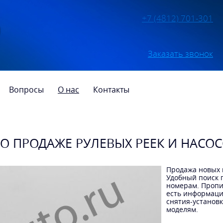
+7 (4812) 701-301
Заказать звонок
Вопросы
О нас
Контакты
О ПРОДАЖЕ РУЛЕВЫХ РЕЕК И НАСОСО
Продажа новых 
Удобный поиск 
номерам. Пропи
есть информаци
снятия-установ
моделям.