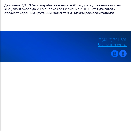
Двигатель 1,9TDI был разработан в начале 90х годов и устанавливался на
Audi, VW и Skoda до 2005 г., пока его не сменил 2.0TDI. Этот двигатель
обладает хорошим крутящим моментом и низким расходом топлива...
+7 (4812) 701-301
Заказать звонок