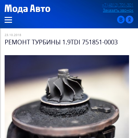
+7 (4812) 701-301
Заказать звонок
23.10.2018
РЕМОНТ ТУРБИНЫ 1.9TDI 751851-0003