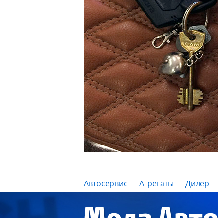
Автосервис
Агрегаты
Дилер