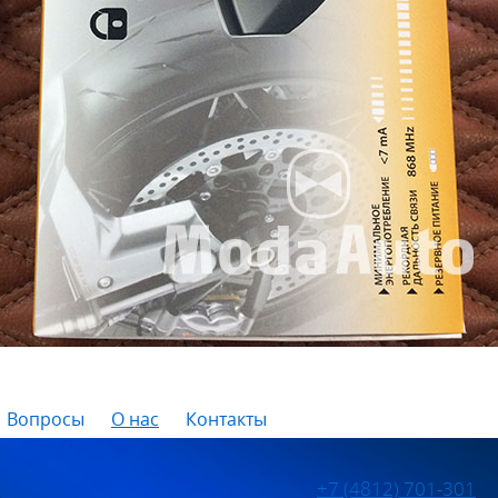
Вопросы
О нас
Контакты
+7 (4812) 701-301