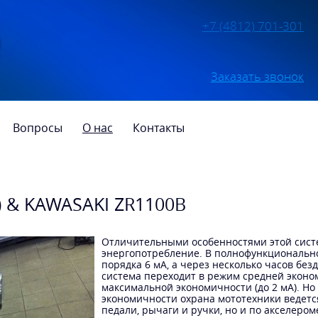
+7 (4812) 701-301
Заказать звонок
Вопросы
О нас
Контакты
 & KAWASAKI ZR1100B
Отличительными особенностями этой сист
энергопотребление. В полнофункциональн
порядка 6 мА, а через несколько часов бе
система переходит в режим средней эконом
максимальной экономичности (до 2 мА). Н
экономичности охрана мототехники ведетс
педали, рычаги и ручки, но и по акселеро